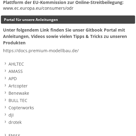
Plattform der EU-Kommission zur Online-Streitbeilegung:
www.ec.europa.eu/consumers/odr
Portal für unsere Anleitungen
Unter folgendem Link finden Sie unser Gitbook Portal mit
Anleitungen, Videos sowie vielen Tipps & Tricks zu unseren
Produkten
https://docs.premium-modellbau.de/
AHLTEC
AMASS
APD
Artcopter
Benewake
BULL TEC
Copterworks
djI
drotek
EMAX