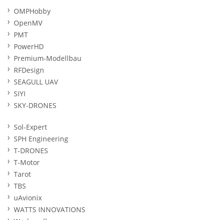
OMPHobby
OpenMV
PMT
PowerHD
Premium-Modellbau
RFDesign
SEAGULL UAV
SIYI
SKY-DRONES
Sol-Expert
SPH Engineering
T-DRONES
T-Motor
Tarot
TBS
uAvionix
WATTS INNOVATIONS