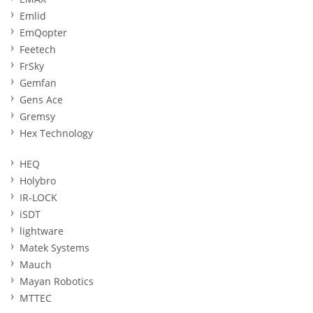
Emlid
EmQopter
Feetech
FrSky
Gemfan
Gens Ace
Gremsy
Hex Technology
HEQ
Holybro
IR-LOCK
iSDT
lightware
Matek Systems
Mauch
Mayan Robotics
MTTEC