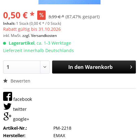
0,50 € *
3,99 € *
(87,47% gespart)
Inhalt:
1 Stück (0,00 € * / 0 Stück)
Rabatt gültig bis 31.10.2026
inkl. MwSt.
zzgl. Versandkosten
Lagerartikel
, ca. 1-3 Werktage
Lieferzeit innerhalb Deutschlands
In den
Warenkorb
Bewerten
facebook
twitter
google+
Artikel-Nr.:
PM-2218
Hersteller:
EMAX