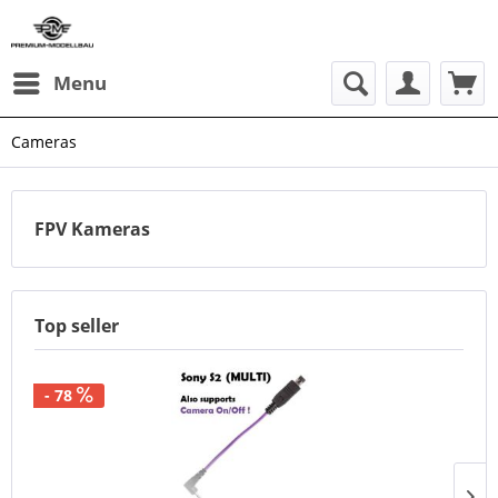
Menu
Cameras
FPV Kameras
Top seller
- 78