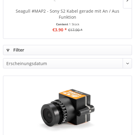
Seagull #MAP2 - Sony S2 Kabel gerade mit An / Aus
S
Funktion
Content
1 Stück
€3.90 *
€17.90 *
Filter