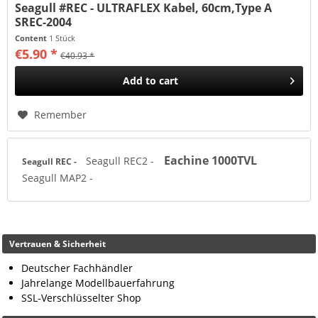
Seagull #REC - ULTRAFLEX Kabel, 60cm,Type A
SREC-2004
Content
1 Stück
€5.90 *
€40.93 *
Add to
cart
Remember
Eachine 1000TVL
Seagull REC2 -
Seagull REC -
Seagull MAP2 -
Vertrauen & Sicherheit
Deutscher Fachhändler
Jahrelange Modellbauerfahrung
SSL-Verschlüsselter Shop