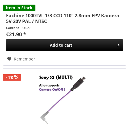
Item in Stock
Eachine 1000TVL 1/3 CCD 110° 2.8mm FPV Kamera
5V-20V PAL / NTSC
Content
1 Stück
€21.90 *
Add to
cart
Remember
- 78