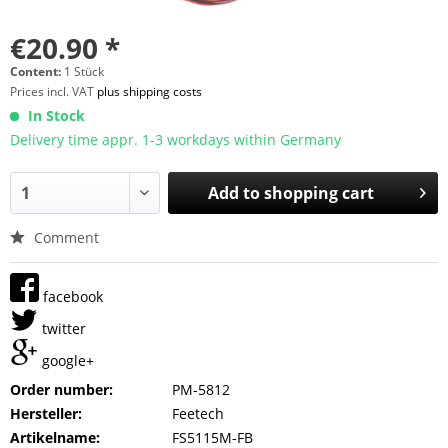
€20.90 *
Content:
1 Stück
Prices incl. VAT
plus shipping costs
In Stock
Delivery time appr. 1-3 workdays within Germany
Add to
shopping cart
Comment
facebook
twitter
google+
Order number:
PM-5812
Hersteller:
Feetech
Artikelname:
FS5115M-FB