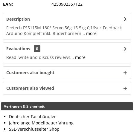
EAN:
4250902357122
Description
Feetech FS5115M 180° Servo 56g 15.5kg 0,16sec Feedback
Arduino Komplett inkl. Ruderhörnern...
more
Evaluations
0
Read, write and discuss reviews...
more
Customers also bought
Customers also viewed
Vertrauen & Sicherheit
Deutscher Fachhändler
Jahrelange Modellbauerfahrung
SSL-Verschlüsselter Shop