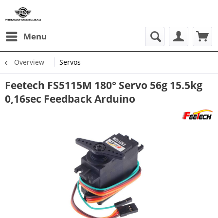
Menu
Overview
Servos
Feetech FS5115M 180° Servo 56g 15.5kg
0,16sec Feedback Arduino