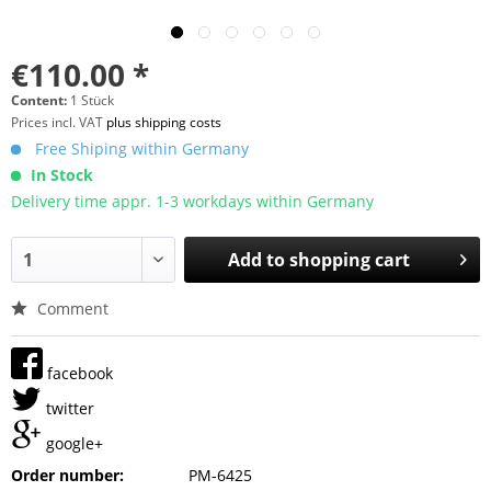
€110.00 *
Content:
1 Stück
Prices incl. VAT
plus shipping costs
Free Shiping within Germany
In Stock
Delivery time appr. 1-3 workdays within Germany
Add to
shopping cart
Comment
facebook
twitter
google+
Order number:
PM-6425