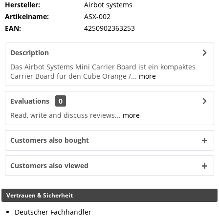
Hersteller:
Airbot systems
Artikelname:
ASX-002
EAN:
4250902363253
Description
Das Airbot Systems Mini Carrier Board ist ein kompaktes
Carrier Board für den Cube Orange /...
more
Evaluations
0
Read, write and discuss reviews...
more
Customers also bought
Customers also viewed
Vertrauen & Sicherheit
Deutscher Fachhändler