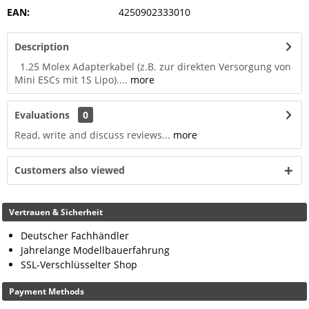
EAN:
4250902333010
Description
1.25 Molex Adapterkabel (z.B. zur direkten Versorgung von
Mini ESCs mit 1S Lipo)....
more
Evaluations
0
Read, write and discuss reviews...
more
Customers also viewed
Vertrauen & Sicherheit
Deutscher Fachhändler
Jahrelange Modellbauerfahrung
SSL-Verschlüsselter Shop
Payment Methods