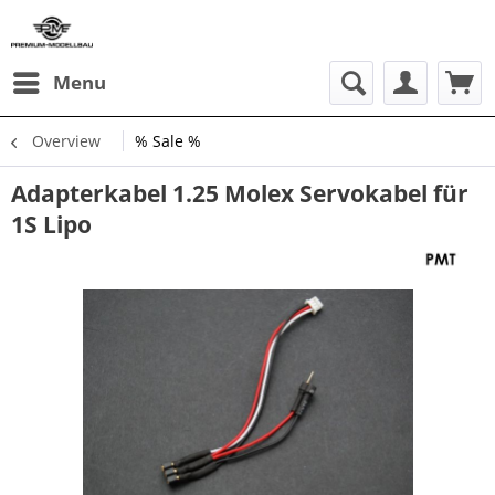
Menu
Overview
% Sale %
Adapterkabel 1.25 Molex Servokabel für
1S Lipo