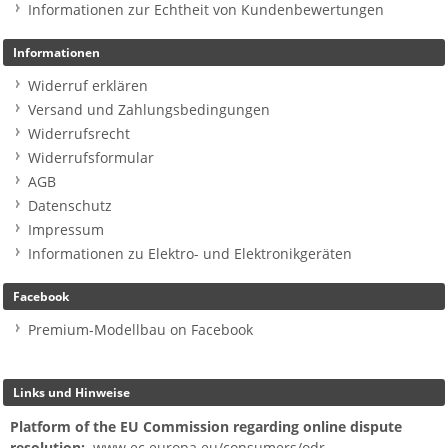
Informationen zur Echtheit von Kundenbewertungen
Informationen
Widerruf erklären
Versand und Zahlungsbedingungen
Widerrufsrecht
Widerrufsformular
AGB
Datenschutz
Impressum
Informationen zu Elektro- und Elektronikgeräten
Facebook
Premium-Modellbau on Facebook
Links und Hinweise
Platform of the EU Commission regarding online dispute
resolution:
www.ec.europa.eu/consumers/odr