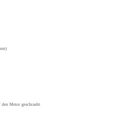
3mm)
f den Motor geschraubt.