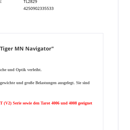
:
TL2829
4250902335533
 Tiger MN Navigator"
äche und Optik verleiht.
ggewichte und große Belastungen ausgelegt. Sie
sind
T (V2) Serie sowie den Tarot 4006 und 4008 geeignet