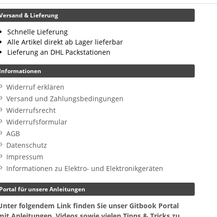
Versand & Lieferung
Schnelle Lieferung
Alle Artikel direkt ab Lager lieferbar
Lieferung an DHL Packstationen
Informationen
Widerruf erklären
Versand und Zahlungsbedingungen
Widerrufsrecht
Widerrufsformular
AGB
Datenschutz
Impressum
Informationen zu Elektro- und Elektronikgeräten
Portal für unsere Anleitungen
Unter folgendem Link finden Sie unser Gitbook Portal
mit Anleitungen, Videos sowie vielen Tipps & Tricks zu