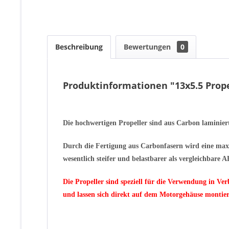
Beschreibung
Bewertungen
0
Produktinformationen "13x5.5 Prope
Die hochwertigen Propeller sind aus Carbon laminiert
Durch die Fertigung aus Carbonfasern wird eine maxim
wesentlich steifer und belastbarer als vergleichbare
Die Propeller sind speziell für die Verwendung in V
und lassen sich direkt auf dem Motorgehäuse montier