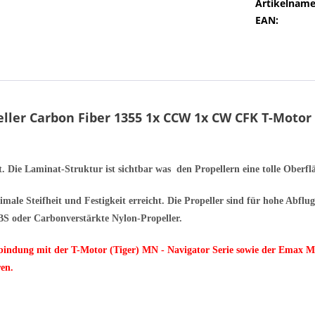
Artikelname
EAN:
ller Carbon Fiber 1355 1x CCW 1x CW CFK T-Motor
. Die Laminat-Struktur ist sichtbar was den Propellern eine tolle Oberfl
ale Steifheit und Festigkeit erreicht. Die Propeller sind für hohe Abflu
 ABS oder Carbonverstärkte Nylon-Propeller.
erbindung mit der T-Motor (Tiger) MN - Navigator Serie sowie der Emax M
en.