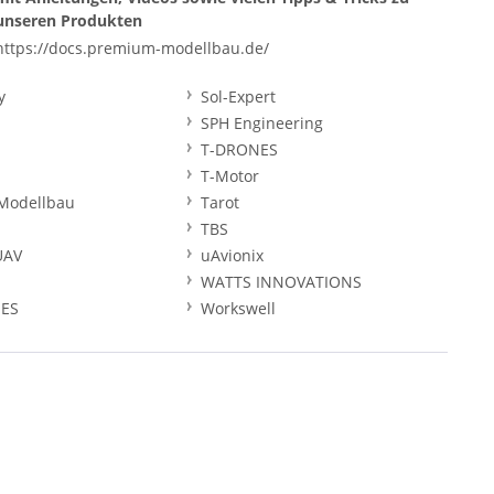
unseren Produkten
https://docs.premium-modellbau.de/
y
Sol-Expert
SPH Engineering
T-DRONES
T-Motor
Modellbau
Tarot
TBS
UAV
uAvionix
WATTS INNOVATIONS
ES
Workswell