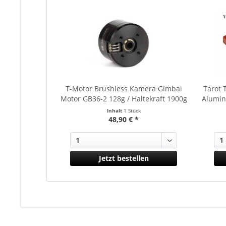
T-Motor Brushless Kamera Gimbal
Tarot
Motor GB36-2 128g / Haltekraft 1900g
Alumin
Inhalt
1 Stück
48,90 € *
Jetzt bestellen