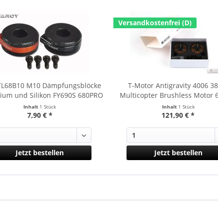
Versandkostenfrei (D)
 TL68B10 M10 Dämpfungsblöcke
T-Motor Antigravity 4006 3
ium und Silikon FY690S 680PRO
Multicopter Brushless Motor 6
Stk
Inhalt
1 Stück
Inhalt
1 Stück
7,90 € *
121,90 € *
Jetzt bestellen
Jetzt bestellen