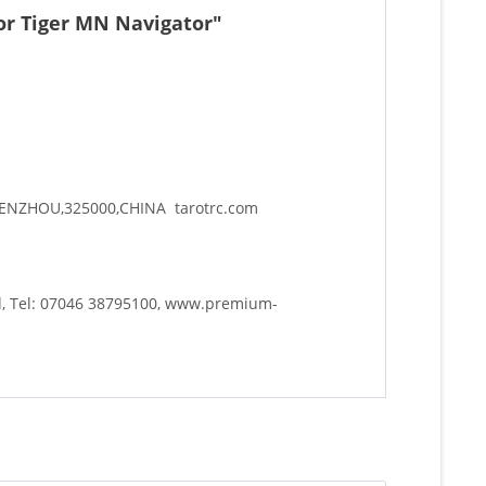
or Tiger MN Navigator"
WENZHOU,325000,CHINA tarotrc.com
d, Tel: 07046 38795100, www.premium-