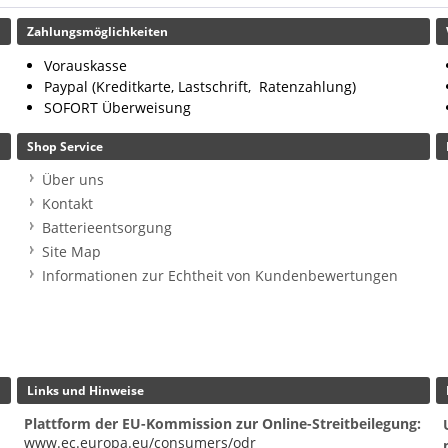
Zahlungsmöglichkeiten
Vorauskasse
Paypal (Kreditkarte, Lastschrift, Ratenzahlung)
SOFORT Überweisung
Shop Service
Über uns
Kontakt
Batterieentsorgung
Site Map
Informationen zur Echtheit von Kundenbewertungen
Links und Hinweise
Plattform der EU-Kommission zur Online-Streitbeilegung:
www.ec.europa.eu/consumers/odr