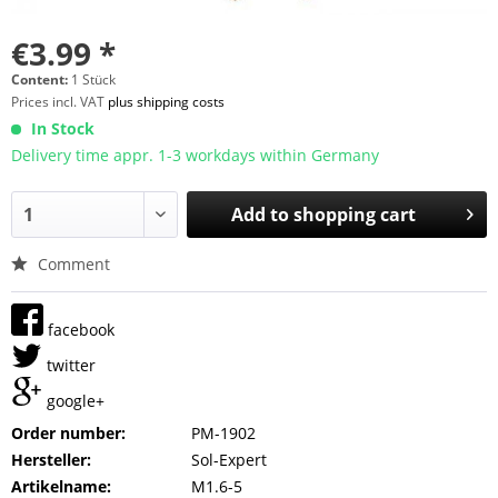
€3.99 *
Content:
1 Stück
Prices incl. VAT
plus shipping costs
In Stock
Delivery time appr. 1-3 workdays within Germany
Add to
shopping cart
Comment
facebook
twitter
google+
Order number:
PM-1902
Hersteller:
Sol-Expert
Artikelname:
M1.6-5