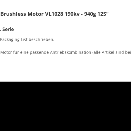
Brushless Motor VL1028 190kv - 940g 12S"
 Serie
Packaging List beschrieben.
-Motor für eine passende Antriebskombination (alle Artikel sind be