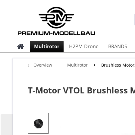
Multirotor
H2PM-Drone
BRANDS
Overview
Multirotor
Brushless Motor
T-Motor VTOL Brushless M