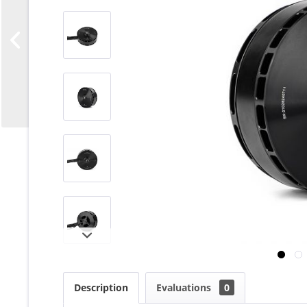
Description
Evaluations
0