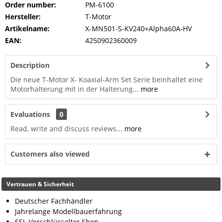
Order number:
PM-6100
Hersteller:
T-Motor
Artikelname:
X-MN501-S-KV240+Alpha60A-HV
EAN:
4250902360009
Description
Die neue T-Motor X- Koaxial-Arm Set Serie beinhaltet eine
Motorhalterung mit in der Halterung...
more
Evaluations
0
Read, write and discuss reviews...
more
Customers also viewed
Vertrauen & Sicherheit
Deutscher Fachhändler
Jahrelange Modellbauerfahrung
SSL-Verschlüsselter Shop