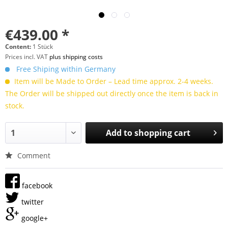
€439.00 *
Content:
1 Stück
Prices incl. VAT
plus shipping costs
Free Shiping within Germany
Item will be Made to Order – Lead time approx. 2-4 weeks.
The Order will be shipped out directly once the item is back in
stock.
Add to
shopping cart
Comment
facebook
twitter
google+