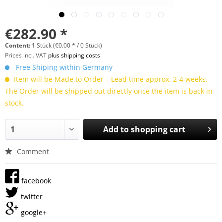
€282.90 *
Content:
1 Stück (€0.00 * / 0 Stück)
Prices incl. VAT
plus shipping costs
Free Shiping within Germany
Item will be Made to Order – Lead time approx. 2-4 weeks.
The Order will be shipped out directly once the item is back in
stock.
Add to
shopping cart
Comment
facebook
twitter
google+