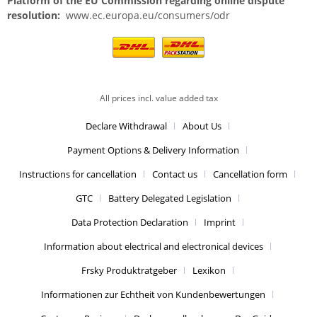
Platform of the EU Commission regarding online dispute
resolution:
www.ec.europa.eu/consumers/odr
All prices incl. value added tax
Declare Withdrawal
About Us
Payment Options & Delivery Information
Instructions for cancellation
Contact us
Cancellation form
GTC
Battery Delegated Legislation
Data Protection Declaration
Imprint
Information about electrical and electronical devices
Frsky Produktratgeber
Lexikon
Informationen zur Echtheit von Kundenbewertungen