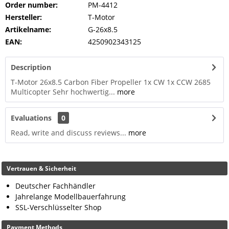
Order number:
PM-4412
Hersteller:
T-Motor
Artikelname:
G-26x8.5
EAN:
4250902343125
Description
T-Motor 26x8.5 Carbon Fiber Propeller 1x CW 1x CCW 2685
Multicopter Sehr hochwertig...
more
Evaluations
0
Read, write and discuss reviews...
more
Vertrauen & Sicherheit
Deutscher Fachhändler
Jahrelange Modellbauerfahrung
SSL-Verschlüsselter Shop
Payment Methods