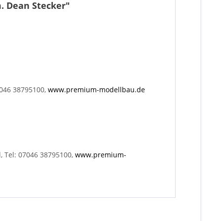
m. Dean Stecker"
7046 38795100,
www.premium-modellbau.de
, Tel: 07046 38795100,
www.premium-