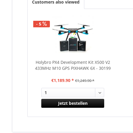
Customers also viewed
- 5
Holybro PX4 Development Kit X500 V2
433MHz M10 GPS PIXHAWK 6X - 30199
€1,189.90 *
€1,249.90 *
Jetzt bestellen