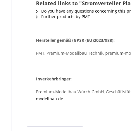
Related links to "Stromverteiler Pl
Do you have any questions concerning this p
Further products by PMT
Hersteller gemäß (GPSR (EU)2023/988):
PMT, Premium-Modellbau Technik, premium-mode
Inverkehrbringer:
Premium-Modellbau Würch GmbH, Geschäftsführe
modellbau.de