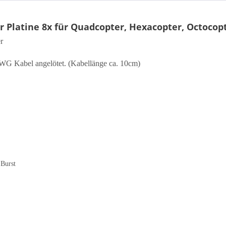
r Platine 8x für Quadcopter, Hexacopter, Octocop
r
4AWG Kabel angelötet. (Kabellänge ca. 10cm)
Burst