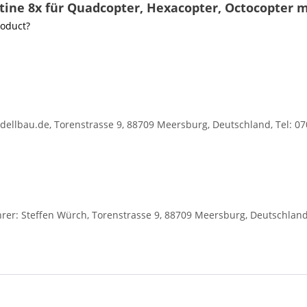
atine 8x für Quadcopter, Hexacopter, Octocopter 
roduct?
llbau.de, Torenstrasse 9, 88709 Meersburg, Deutschland, Tel: 0
r: Steffen Würch, Torenstrasse 9, 88709 Meersburg, Deutschland