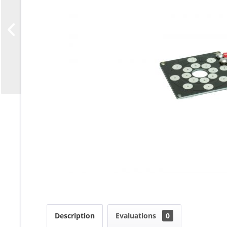
Description
Evaluations
0