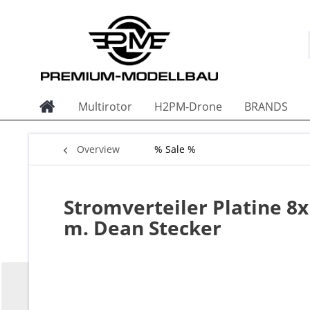
Multirotor
H2PM-Drone
BRANDS
Overview
% Sale %
Stromverteiler Platine 8
m. Dean Stecker