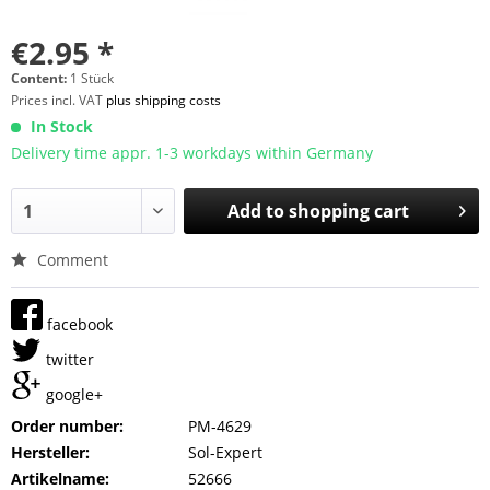
€2.95 *
Content:
1 Stück
Prices incl. VAT
plus shipping costs
In Stock
Delivery time appr. 1-3 workdays within Germany
Add to
shopping cart
Comment
facebook
twitter
google+
Order number:
PM-4629
Hersteller:
Sol-Expert
Artikelname:
52666