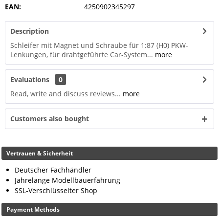
EAN:
4250902345297
Description
Schleifer mit Magnet und Schraube für 1:87 (H0) PKW-
Lenkungen, für drahtgeführte Car-System...
more
Evaluations
0
Read, write and discuss reviews...
more
Customers also bought
Vertrauen & Sicherheit
Deutscher Fachhändler
Jahrelange Modellbauerfahrung
SSL-Verschlüsselter Shop
Payment Methods