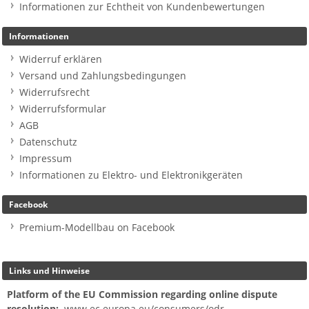
Informationen zur Echtheit von Kundenbewertungen
Informationen
Widerruf erklären
Versand und Zahlungsbedingungen
Widerrufsrecht
Widerrufsformular
AGB
Datenschutz
Impressum
Informationen zu Elektro- und Elektronikgeräten
Facebook
Premium-Modellbau on Facebook
Links und Hinweise
Platform of the EU Commission regarding online dispute
resolution:
www.ec.europa.eu/consumers/odr