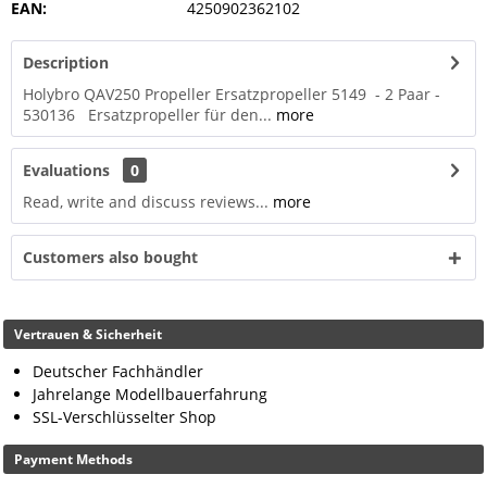
EAN:
4250902362102
Description
Holybro QAV250 Propeller Ersatzpropeller 5149 - 2 Paar -
530136 Ersatzpropeller für den...
more
Evaluations
0
Read, write and discuss reviews...
more
Customers also bought
Vertrauen & Sicherheit
Deutscher Fachhändler
Jahrelange Modellbauerfahrung
SSL-Verschlüsselter Shop
Payment Methods