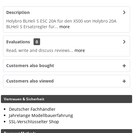
Description
Holybro BLHeli S ESC 20A für den X500 von Holybro 20A
BLHeli S Ersatzregler für...
more
Evaluations
0
Read, write and discuss reviews...
more
Customers also bought
Customers also viewed
Vertrauen & Sicherheit
Deutscher Fachhändler
Jahrelange Modellbauerfahrung
SSL-Verschlüsselter Shop