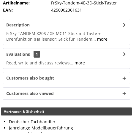
Artikelname:
FrSky-Tandem-XE-3D-Stick-Taster
EAN:
4250902361631
Description
FrSky TANDEM X20S / XE MC11 Stick mit Taste +
Drehfunktion (Hallsensor) Stick für Tandem...
more
Evaluations
1
Read, write and discuss reviews...
more
Customers also bought
Customers also viewed
Vertrauen & Sicherheit
Deutscher Fachhändler
Jahrelange Modellbauerfahrung