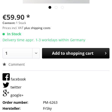
€59.90 *
Content:
1 Stück
Prices incl. VAT
plus shipping costs
In Stock
Delivery time appr. 1-3 workdays within Germany
Add to
shopping cart
Comment
facebook
twitter
google+
Order number:
PM-6263
Hersteller:
FrSky