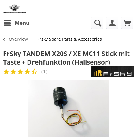
Menu
Overview
Frsky Spare Parts & Accessories
FrSky TANDEM X20S / XE MC11 Stick mit
Taste + Drehfunktion (Hallsensor)
(
1
)