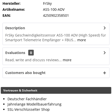
Hersteller:
FrSky
Artikelname:
ASS-100-ADV
EAN:
4250902358501
Description
FrSky Geschwindigkeitssensor ASS-100 ADV (High Speed) für
Smartport Telemetrie Empfänger + FBUS...
more
Evaluations
0
Read, write and discuss reviews...
more
Customers also bought
Vertrauen & Sicherheit
Deutscher Fachhändler
Jahrelange Modellbauerfahrung
SSL-Verschlüsselter Shop