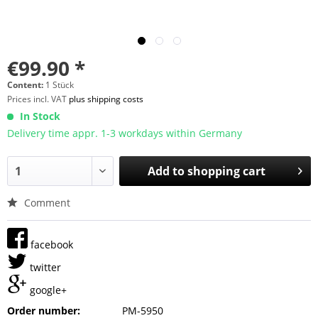
€99.90 *
Content:
1 Stück
Prices incl. VAT
plus shipping costs
In Stock
Delivery time appr. 1-3 workdays within Germany
Add to
shopping cart
Comment
facebook
twitter
google+
Order number:
PM-5950