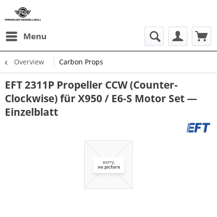
Menu
Overview
Carbon Props
EFT 2311P Propeller CCW (Counter-
Clockwise) für X950 / E6-S Motor Set —
Einzelblatt