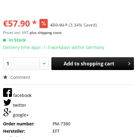
€57.90 *
€59.90 *
(3.34% Saved)
Prices incl. VAT
plus shipping costs
In Stock
Delivery time appr. 1-3 workdays within Germany
Add to
shopping cart
Comment
facebook
twitter
google+
Order number:
PM-7380
Hersteller:
EFT