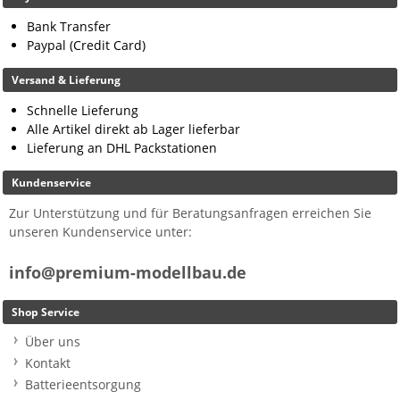
Bank Transfer
Paypal (Credit Card)
Versand & Lieferung
Schnelle Lieferung
Alle Artikel direkt ab Lager lieferbar
Lieferung an DHL Packstationen
Kundenservice
Zur Unterstützung und für Beratungsanfragen erreichen Sie
unseren Kundenservice unter:
info@premium-modellbau.de
Shop Service
Über uns
Kontakt
Batterieentsorgung