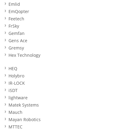
Emlid
EmQopter
Feetech
FrSky
Gemfan
Gens Ace
Gremsy
Hex Technology
HEQ
Holybro
IR-LOCK
iSDT
lightware
Matek Systems
Mauch
Mayan Robotics
MTTEC