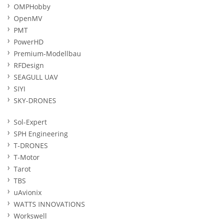
OMPHobby
OpenMV
PMT
PowerHD
Premium-Modellbau
RFDesign
SEAGULL UAV
SIYI
SKY-DRONES
Sol-Expert
SPH Engineering
T-DRONES
T-Motor
Tarot
TBS
uAvionix
WATTS INNOVATIONS
Workswell