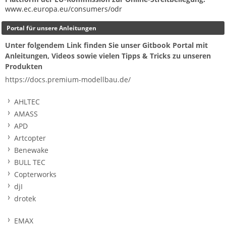
www.ec.europa.eu/consumers/odr
Portal für unsere Anleitungen
Unter folgendem Link finden Sie unser Gitbook Portal mit
Anleitungen, Videos sowie vielen Tipps & Tricks zu unseren
Produkten
https://docs.premium-modellbau.de/
AHLTEC
AMASS
APD
Artcopter
Benewake
BULL TEC
Copterworks
djI
drotek
EMAX