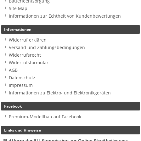
Batterieentsorgung
Site Map
Informationen zur Echtheit von Kundenbewertungen
Informationen
Widerruf erklären
Versand und Zahlungsbedingungen
Widerrufsrecht
Widerrufsformular
AGB
Datenschutz
Impressum
Informationen zu Elektro- und Elektronikgeräten
Facebook
Premium-Modellbau auf Facebook
Links und Hinweise
Plattform der EU-Kommission zur Online-Streitbeilegung: